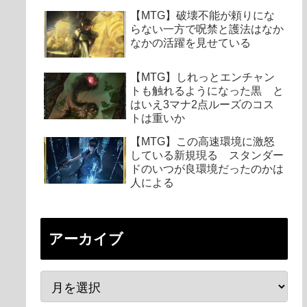
【MTG】破壊不能が頼りにな
らない一方で呪禁と護法はなか
なかの活躍を見せている
【MTG】しれっとエンチャン
トも触れるようになった黒 と
はいえ3マナ2点ルーズのコス
トは重いか
【MTG】この高速環境に激怒
している新規現る スタンダー
ドのいつが良環境だったのかは
人による
アーカイブ