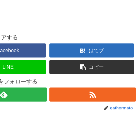
ェアする
acebook
はてブ
LINE
コピー
atoをフォローする
gathermato