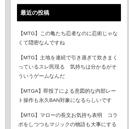
最近の投稿
【MTG】この亀たち忍者なのに忍術じゃな
くて隠密なんですね
【MTG】土地を連続で引き過ぎて炊きまく
っているスレ民現る 気持ちは分かるがそ
ういうゲームなんだ
【MTGA】即投了による意図的な内部レー
ト操作も永久BAN対象になるらしいです
【MTG】マローの長文お気持ち表明 コラ
ボをしつつもマジックの物語も大事にする