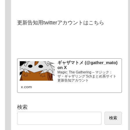
更新告知用twitterアカウントはこちら
ギャザマトメ (@gather_mato)
on X
Magic: The Gathering – マジック：
ザ・ギャザリング 5chまとめ系サイト
更新告知アカウント
x.com
検索
検索