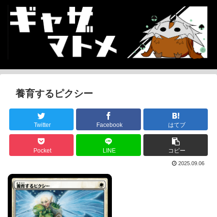
養育するピクシー
Twitter
Facebook
はてブ
Pocket
LINE
コピー
2025.09.06