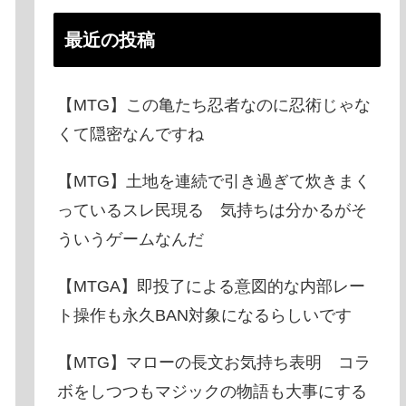
最近の投稿
【MTG】この亀たち忍者なのに忍術じゃな
くて隠密なんですね
【MTG】土地を連続で引き過ぎて炊きまく
っているスレ民現る 気持ちは分かるがそ
ういうゲームなんだ
【MTGA】即投了による意図的な内部レー
ト操作も永久BAN対象になるらしいです
【MTG】マローの長文お気持ち表明 コラ
ボをしつつもマジックの物語も大事にする