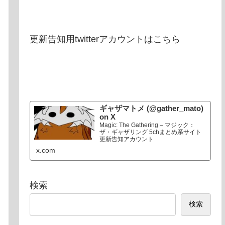
更新告知用twitterアカウントはこちら
ギャザマトメ (@gather_mato)
on X
Magic: The Gathering – マジック：
ザ・ギャザリング 5chまとめ系サイト
更新告知アカウント
x.com
検索
検索