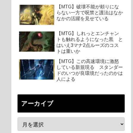
【MTG】破壊不能が頼りにな
らない一方で呪禁と護法はなか
なかの活躍を見せている
【MTG】しれっとエンチャン
トも触れるようになった黒 と
はいえ3マナ2点ルーズのコス
トは重いか
【MTG】この高速環境に激怒
している新規現る スタンダー
ドのいつが良環境だったのかは
人による
アーカイブ