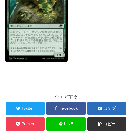
シェアする
Twitter
Facebook
はてブ
Pocket
LINE
コピー