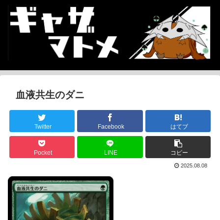
血液共生のダニ
Twitter
Facebook
はてブ
Pocket
LINE
コピー
2025.08.08