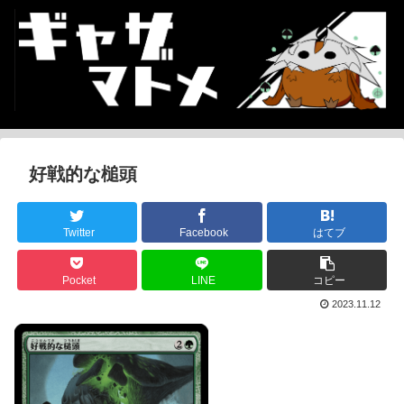
好戦的な槌頭
Twitter
Facebook
はてブ
Pocket
LINE
コピー
2023.11.12