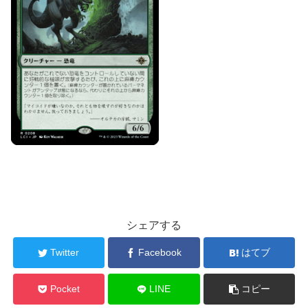
シェアする
Twitter
Facebook
はてブ
Pocket
LINE
コピー