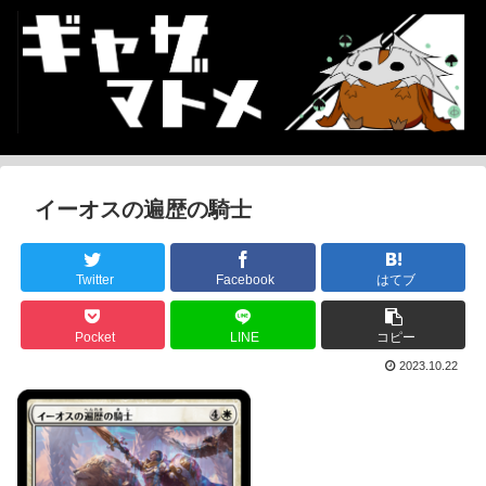
イーオスの遍歴の騎士
Twitter
Facebook
はてブ
Pocket
LINE
コピー
2023.10.22