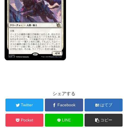
シェアする
Twitter
Facebook
はてブ
Pocket
LINE
コピー