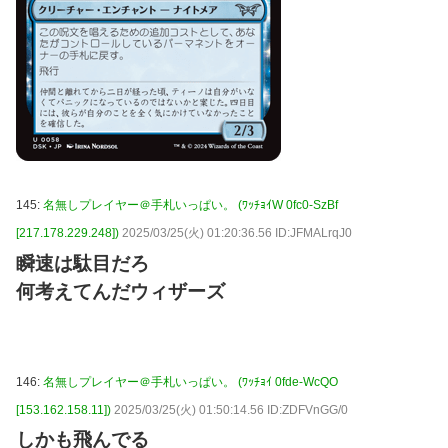
145:
名無しプレイヤー＠手札いっぱい。 (ﾜｯﾁｮｲW 0fc0-SzBf
[217.178.229.248])
2025/03/25(火) 01:20:36.56 ID:JFMALrqJ0
瞬速は駄目だろ
何考えてんだウィザーズ
146:
名無しプレイヤー＠手札いっぱい。 (ﾜｯﾁｮｲ 0fde-WcQO
[153.162.158.11])
2025/03/25(火) 01:50:14.56 ID:ZDFVnGG/0
しかも飛んでる