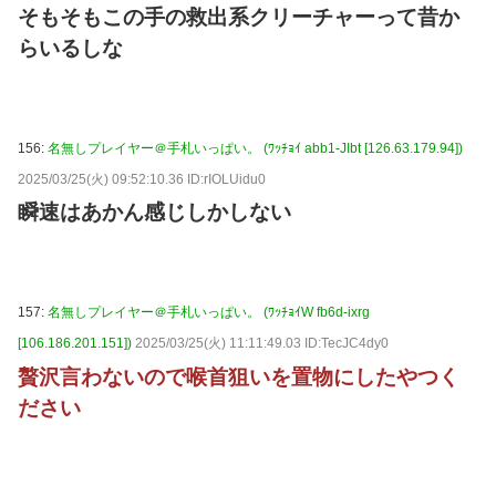
そもそもこの手の救出系クリーチャーって昔か
らいるしな
156:
名無しプレイヤー＠手札いっぱい。 (ﾜｯﾁｮｲ abb1-JIbt [126.63.179.94])
2025/03/25(火) 09:52:10.36 ID:rIOLUidu0
瞬速はあかん感じしかしない
157:
名無しプレイヤー＠手札いっぱい。 (ﾜｯﾁｮｲW fb6d-ixrg
[106.186.201.151])
2025/03/25(火) 11:11:49.03 ID:TecJC4dy0
贅沢言わないので喉首狙いを置物にしたやつく
ださい