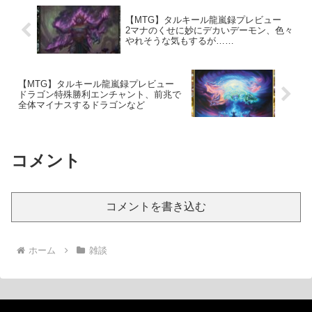
【MTG】タルキール龍嵐録プレビュー
2マナのくせに妙にデカいデーモン、色々
やれそうな気もするが……
【MTG】タルキール龍嵐録プレビュー
ドラゴン特殊勝利エンチャント、前兆で
全体マイナスするドラゴンなど
コメント
コメントを書き込む
ホーム
雑談