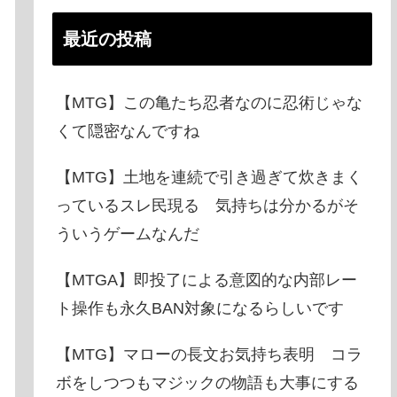
最近の投稿
【MTG】この亀たち忍者なのに忍術じゃな
くて隠密なんですね
【MTG】土地を連続で引き過ぎて炊きまく
っているスレ民現る 気持ちは分かるがそ
ういうゲームなんだ
【MTGA】即投了による意図的な内部レー
ト操作も永久BAN対象になるらしいです
【MTG】マローの長文お気持ち表明 コラ
ボをしつつもマジックの物語も大事にする