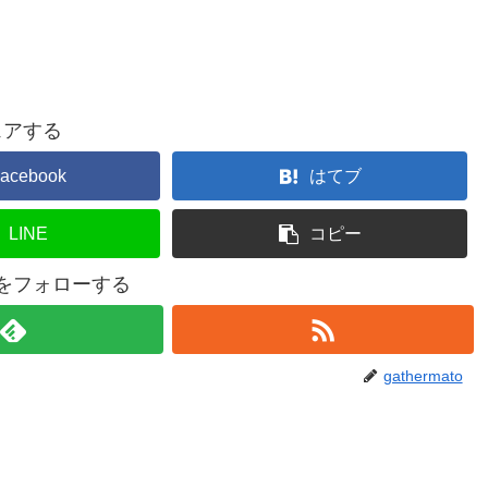
ェアする
acebook
はてブ
LINE
コピー
atoをフォローする
gathermato