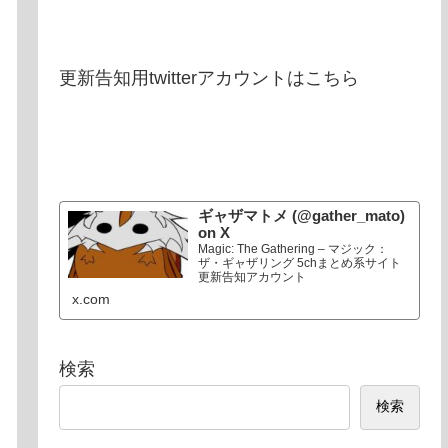
更新告知用twitterアカウントはこちら
ギャザマトメ (@gather_mato)
on X
Magic: The Gathering – マジック：
ザ・ギャザリング 5chまとめ系サイト
更新告知アカウント
x.com
検索
検索