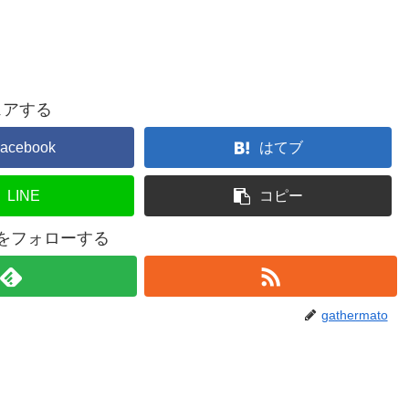
ェアする
acebook
はてブ
LINE
コピー
atoをフォローする
gathermato