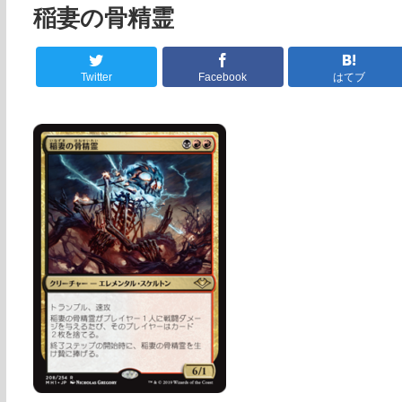
稲妻の骨精霊
Twitter
Facebook
はてブ