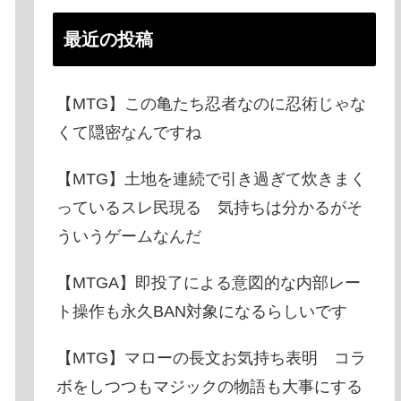
最近の投稿
【MTG】この亀たち忍者なのに忍術じゃな
くて隠密なんですね
【MTG】土地を連続で引き過ぎて炊きまく
っているスレ民現る 気持ちは分かるがそ
ういうゲームなんだ
【MTGA】即投了による意図的な内部レー
ト操作も永久BAN対象になるらしいです
【MTG】マローの長文お気持ち表明 コラ
ボをしつつもマジックの物語も大事にする