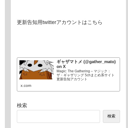
更新告知用twitterアカウントはこちら
ギャザマトメ (@gather_mato)
on X
Magic: The Gathering – マジック：
ザ・ギャザリング 5chまとめ系サイト
更新告知アカウント
x.com
検索
検索