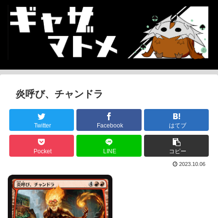
炎呼び、チャンドラ
Twitter
Facebook
はてブ
Pocket
LINE
コピー
2023.10.06