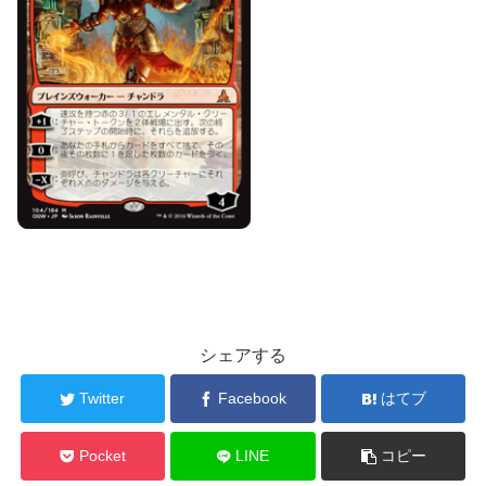
シェアする
Twitter
Facebook
はてブ
Pocket
LINE
コピー