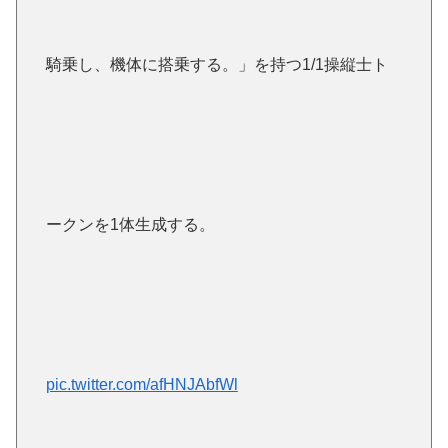
騎乗し、機体に搭乗する。」を持つ1/1操縦士ト
ークンを1体生成する。
pic.twitter.com/afHNJAbfWl