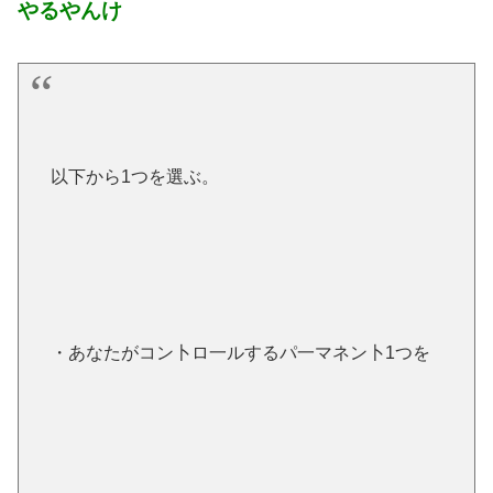
やるやんけ
以下から1つを選ぶ。
・あなたがコン卜ロ一ルするパ一マネン卜1つを