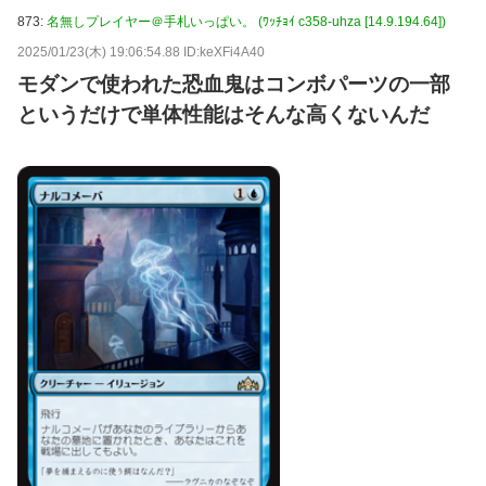
873:
名無しプレイヤー＠手札いっぱい。 (ﾜｯﾁｮｲ c358-uhza [14.9.194.64])
2025/01/23(木) 19:06:54.88 ID:keXFi4A40
モダンで使われた恐血鬼はコンボパーツの一部
というだけで単体性能はそんな高くないんだ