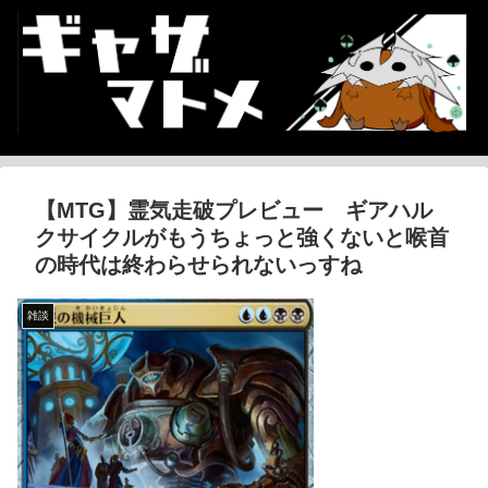
【MTG】霊気走破プレビュー ギアハル
クサイクルがもうちょっと強くないと喉首
の時代は終わらせられないっすね
雑談