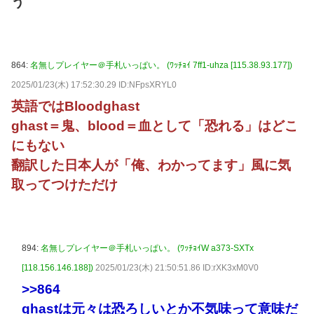
う
864:
名無しプレイヤー＠手札いっぱい。 (ﾜｯﾁｮｲ 7ff1-uhza [115.38.93.177])
2025/01/23(木) 17:52:30.29 ID:NFpsXRYL0
英語ではBloodghast
ghast＝鬼、blood＝血として「恐れる」はどこ
にもない
翻訳した日本人が「俺、わかってます」風に気
取ってつけただけ
894:
名無しプレイヤー＠手札いっぱい。 (ﾜｯﾁｮｲW a373-SXTx
[118.156.146.188])
2025/01/23(木) 21:50:51.86 ID:rXK3xM0V0
>>864
ghastは元々は恐ろしいとか不気味って意味だ