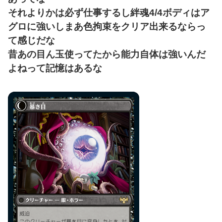
それよりかは必ず仕事するし絆魂4/4ボディはア
グロに強いしまあ色拘束をクリア出来るならっ
て感じだな
昔あの目ん玉使ってたから能力自体は強いんだ
よねって記憶はあるな