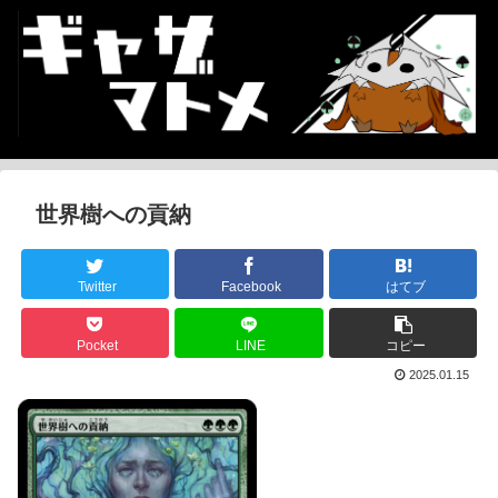
世界樹への貢納
Twitter
Facebook
はてブ
Pocket
LINE
コピー
2025.01.15