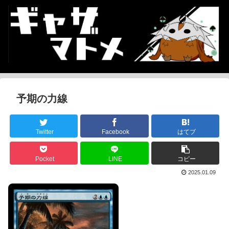
予期の力線
Twitter
Facebook
はてブ
Pocket
LINE
コピー
2025.01.09