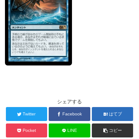
シェアする
Twitter
Facebook
はてブ
Pocket
LINE
コピー