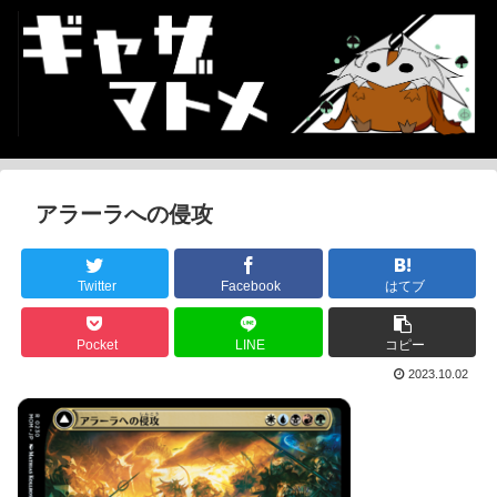
アラーラへの侵攻
Twitter
Facebook
はてブ
Pocket
LINE
コピー
2023.10.02