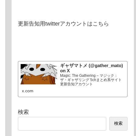
更新告知用twitterアカウントはこちら
ギャザマトメ (@gather_mato)
on X
Magic: The Gathering – マジック：
ザ・ギャザリング 5chまとめ系サイト
更新告知アカウント
x.com
検索
検索