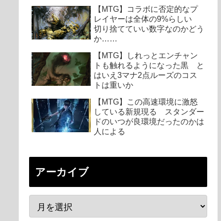
【MTG】コラボに否定的なプ
レイヤーは全体の9%らしい
切り捨てていい数字なのかどう
か……
【MTG】しれっとエンチャン
トも触れるようになった黒 と
はいえ3マナ2点ルーズのコス
トは重いか
【MTG】この高速環境に激怒
している新規現る スタンダー
ドのいつが良環境だったのかは
人による
アーカイブ