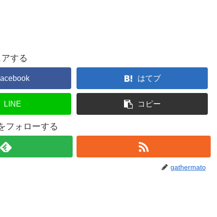
ェアする
acebook
はてブ
LINE
コピー
atoをフォローする
gathermato