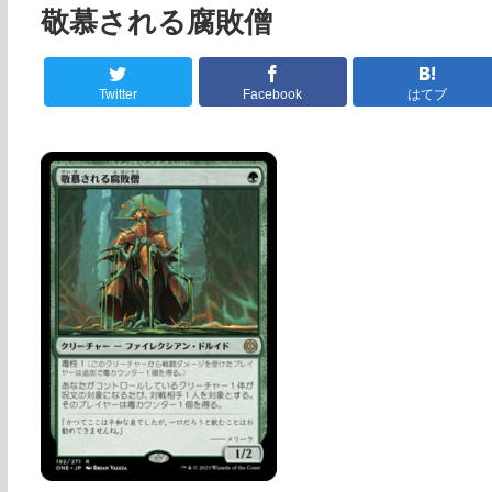
敬慕される腐敗僧
Twitter
Facebook
はてブ