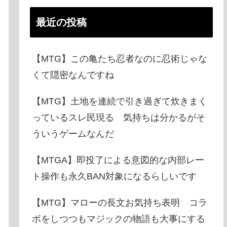
最近の投稿
【MTG】この亀たち忍者なのに忍術じゃな
くて隠密なんですね
【MTG】土地を連続で引き過ぎて炊きまく
っているスレ民現る 気持ちは分かるがそ
ういうゲームなんだ
【MTGA】即投了による意図的な内部レー
ト操作も永久BAN対象になるらしいです
【MTG】マローの長文お気持ち表明 コラ
ボをしつつもマジックの物語も大事にする