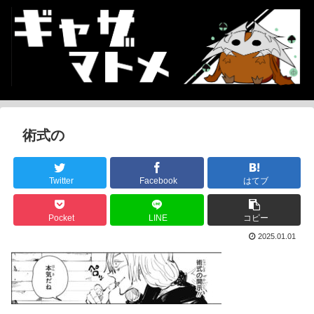
術式の
Twitter
Facebook
はてブ
Pocket
LINE
コピー
2025.01.01