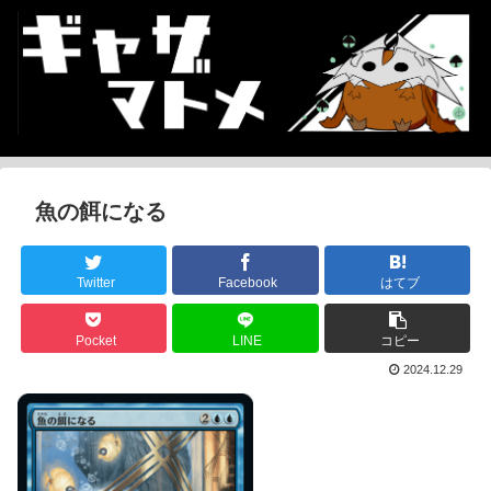
魚の餌になる
Twitter
Facebook
はてブ
Pocket
LINE
コピー
2024.12.29