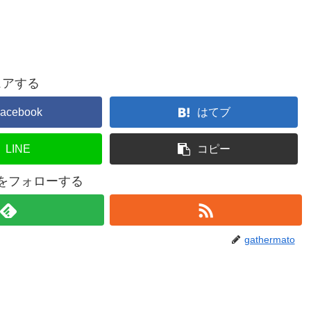
ェアする
acebook
はてブ
LINE
コピー
atoをフォローする
gathermato