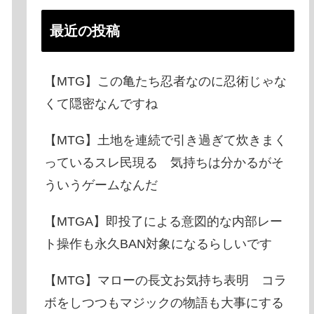
最近の投稿
【MTG】この亀たち忍者なのに忍術じゃな
くて隠密なんですね
【MTG】土地を連続で引き過ぎて炊きまく
っているスレ民現る 気持ちは分かるがそ
ういうゲームなんだ
【MTGA】即投了による意図的な内部レー
ト操作も永久BAN対象になるらしいです
【MTG】マローの長文お気持ち表明 コラ
ボをしつつもマジックの物語も大事にする