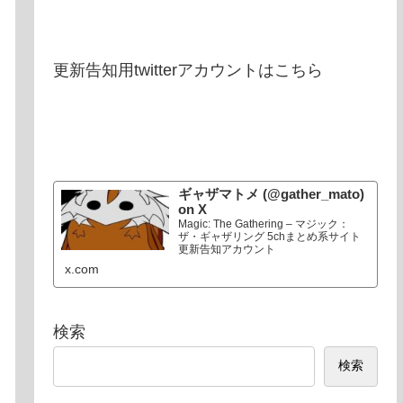
更新告知用twitterアカウントはこちら
ギャザマトメ (@gather_mato)
on X
Magic: The Gathering – マジック：
ザ・ギャザリング 5chまとめ系サイト
更新告知アカウント
x.com
検索
検索