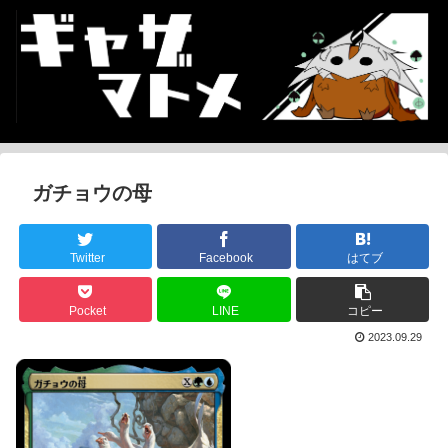
ガチョウの母
Twitter
Facebook
はてブ
Pocket
LINE
コピー
2023.09.29