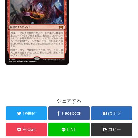
シェアする
Twitter
Facebook
はてブ
Pocket
LINE
コピー