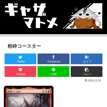
粉砕コースター
Twitter
Facebook
はてブ
Pocket
LINE
コピー
2024.11.03