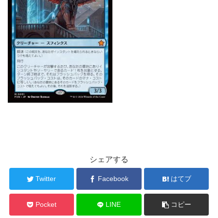
シェアする
Twitter
Facebook
はてブ
Pocket
LINE
コピー