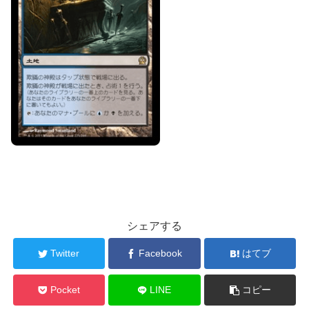
シェアする
Twitter
Facebook
はてブ
Pocket
LINE
コピー