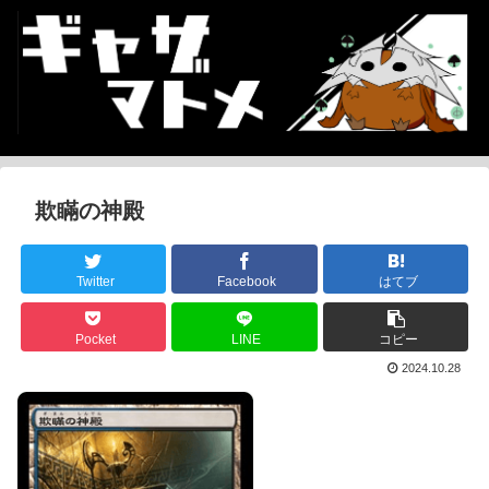
欺瞞の神殿
Twitter
Facebook
はてブ
Pocket
LINE
コピー
2024.10.28