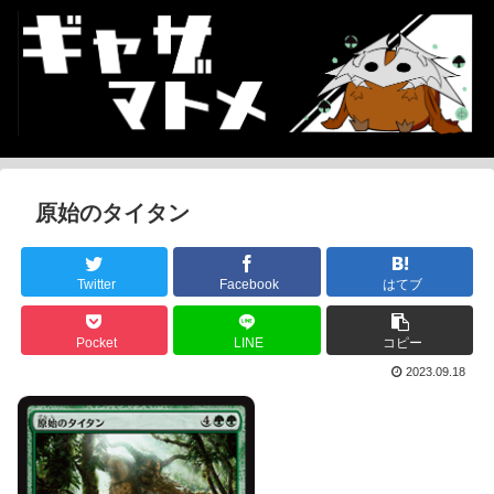
原始のタイタン
Twitter
Facebook
はてブ
Pocket
LINE
コピー
2023.09.18