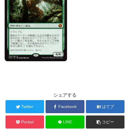
シェアする
Twitter
Facebook
はてブ
Pocket
LINE
コピー