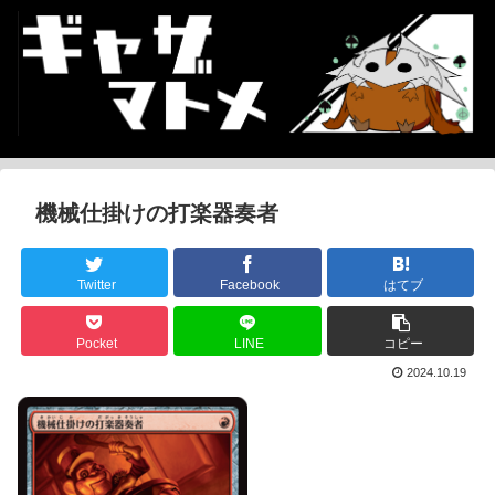
機械仕掛けの打楽器奏者
Twitter
Facebook
はてブ
Pocket
LINE
コピー
2024.10.19