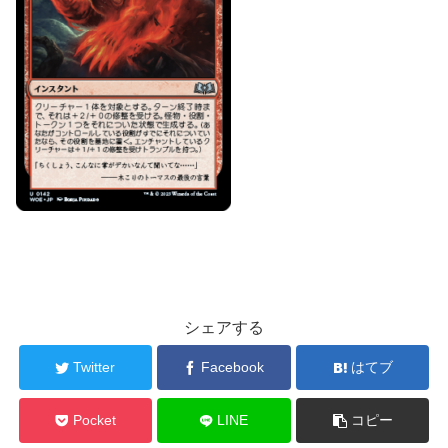
シェアする
Twitter
Facebook
はてブ
Pocket
LINE
コピー