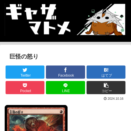
巨怪の怒り
Twitter
Facebook
はてブ
Pocket
LINE
コピー
2024.10.16