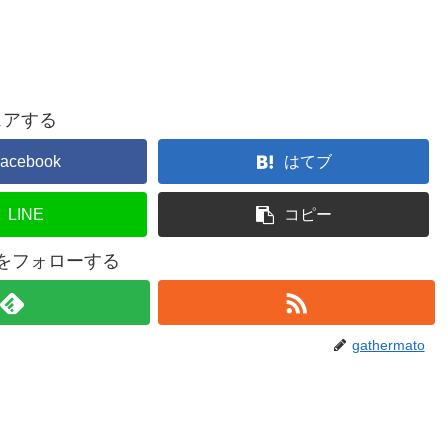
ェアする
acebook
はてブ
LINE
コピー
atoをフォローする
gathermato