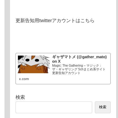
更新告知用twitterアカウントはこちら
ギャザマトメ (@gather_mato)
on X
Magic: The Gathering – マジック：
ザ・ギャザリング 5chまとめ系サイト
更新告知アカウント
x.com
検索
検索