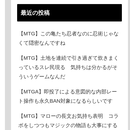
最近の投稿
【MTG】この亀たち忍者なのに忍術じゃな
くて隠密なんですね
【MTG】土地を連続で引き過ぎて炊きまく
っているスレ民現る 気持ちは分かるがそ
ういうゲームなんだ
【MTGA】即投了による意図的な内部レー
ト操作も永久BAN対象になるらしいです
【MTG】マローの長文お気持ち表明 コラ
ボをしつつもマジックの物語も大事にする