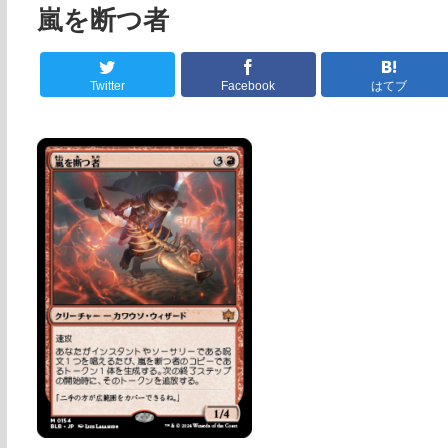
嵐を断つ者
Twitter
Facebook
はてブ