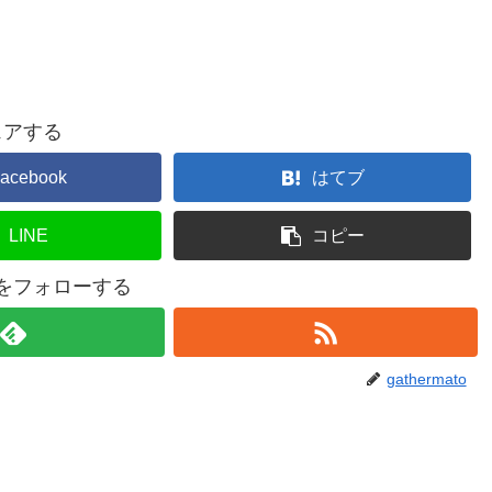
ェアする
acebook
はてブ
LINE
コピー
atoをフォローする
gathermato