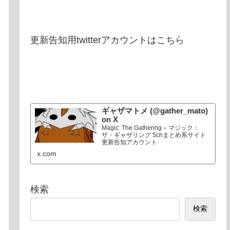
更新告知用twitterアカウントはこちら
ギャザマトメ (@gather_mato)
on X
Magic: The Gathering – マジック：
ザ・ギャザリング 5chまとめ系サイト
更新告知アカウント
x.com
検索
検索