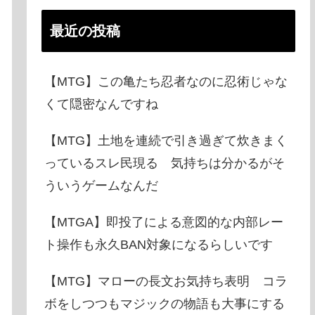
最近の投稿
【MTG】この亀たち忍者なのに忍術じゃな
くて隠密なんですね
【MTG】土地を連続で引き過ぎて炊きまく
っているスレ民現る 気持ちは分かるがそ
ういうゲームなんだ
【MTGA】即投了による意図的な内部レー
ト操作も永久BAN対象になるらしいです
【MTG】マローの長文お気持ち表明 コラ
ボをしつつもマジックの物語も大事にする