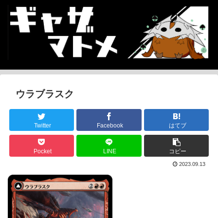
ウラブラスク
Twitter
Facebook
はてブ
Pocket
LINE
コピー
2023.09.13