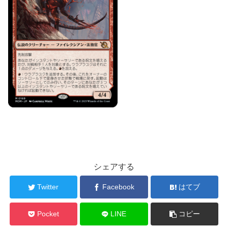
シェアする
Twitter
Facebook
はてブ
Pocket
LINE
コピー