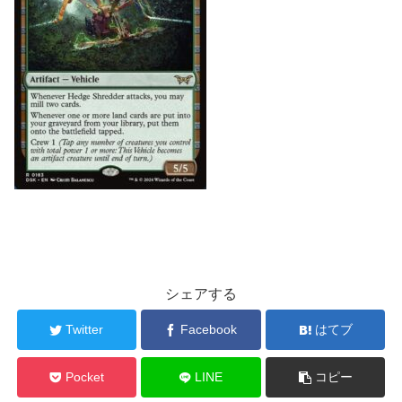
シェアする
Twitter
Facebook
はてブ
Pocket
LINE
コピー