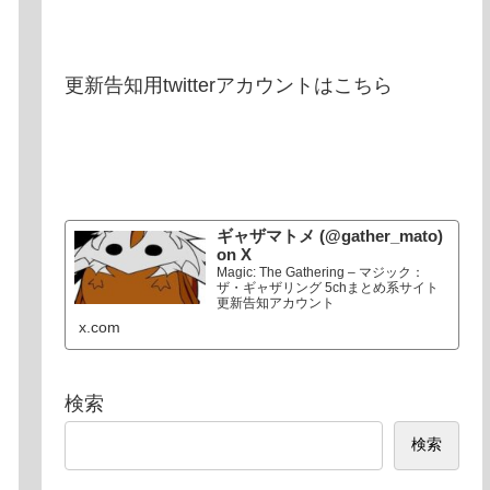
更新告知用twitterアカウントはこちら
ギャザマトメ (@gather_mato)
on X
Magic: The Gathering – マジック：
ザ・ギャザリング 5chまとめ系サイト
更新告知アカウント
x.com
検索
検索