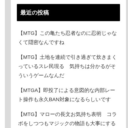
最近の投稿
【MTG】この亀たち忍者なのに忍術じゃな
くて隠密なんですね
【MTG】土地を連続で引き過ぎて炊きまく
っているスレ民現る 気持ちは分かるがそ
ういうゲームなんだ
【MTGA】即投了による意図的な内部レー
ト操作も永久BAN対象になるらしいです
【MTG】マローの長文お気持ち表明 コラ
ボをしつつもマジックの物語も大事にする