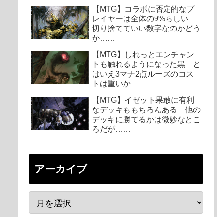
【MTG】コラボに否定的なプ
レイヤーは全体の9%らしい
切り捨てていい数字なのかどう
か……
【MTG】しれっとエンチャン
トも触れるようになった黒 と
はいえ3マナ2点ルーズのコス
トは重いか
【MTG】イゼット果敢に有利
なデッキももちろんある 他の
デッキに勝てるかは微妙なとこ
ろだが……
アーカイブ