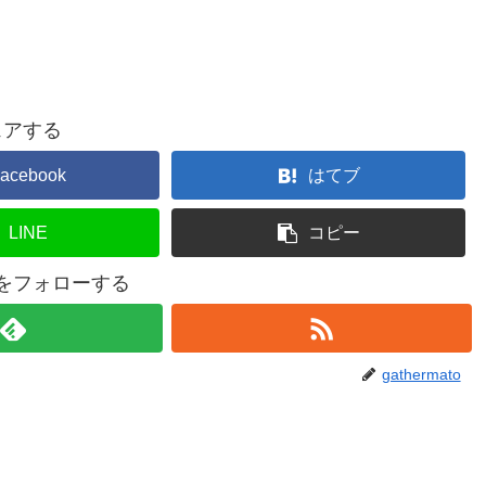
ェアする
acebook
はてブ
LINE
コピー
atoをフォローする
gathermato