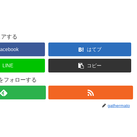
ェアする
acebook
はてブ
LINE
コピー
atoをフォローする
gathermato