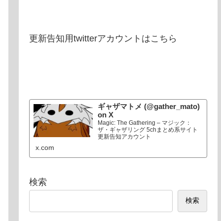
更新告知用twitterアカウントはこちら
ギャザマトメ (@gather_mato)
on X
Magic: The Gathering – マジック：
ザ・ギャザリング 5chまとめ系サイト
更新告知アカウント
x.com
検索
検索