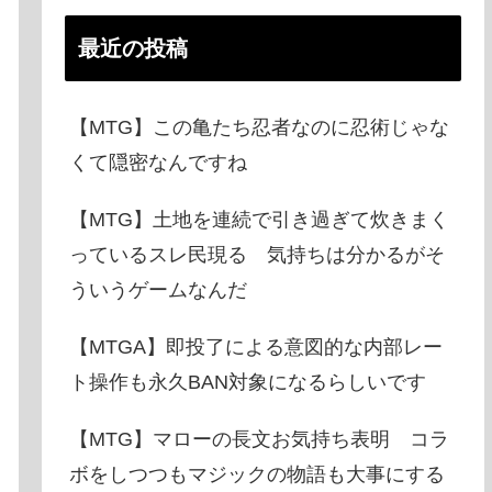
最近の投稿
【MTG】この亀たち忍者なのに忍術じゃな
くて隠密なんですね
【MTG】土地を連続で引き過ぎて炊きまく
っているスレ民現る 気持ちは分かるがそ
ういうゲームなんだ
【MTGA】即投了による意図的な内部レー
ト操作も永久BAN対象になるらしいです
【MTG】マローの長文お気持ち表明 コラ
ボをしつつもマジックの物語も大事にする