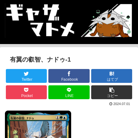
有翼の叡智、ナドゥ-1
Twitter
Facebook
はてブ
Pocket
LINE
コピー
2024.07.01