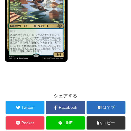
シェアする
Twitter
Facebook
はてブ
Pocket
LINE
コピー