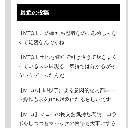
最近の投稿
【MTG】この亀たち忍者なのに忍術じゃな
くて隠密なんですね
【MTG】土地を連続で引き過ぎて炊きまく
っているスレ民現る 気持ちは分かるがそ
ういうゲームなんだ
【MTGA】即投了による意図的な内部レー
ト操作も永久BAN対象になるらしいです
【MTG】マローの長文お気持ち表明 コラ
ボをしつつもマジックの物語も大事にする