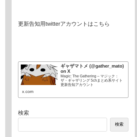
更新告知用twitterアカウントはこちら
ギャザマトメ (@gather_mato)
on X
Magic: The Gathering – マジック：
ザ・ギャザリング 5chまとめ系サイト
更新告知アカウント
x.com
検索
検索