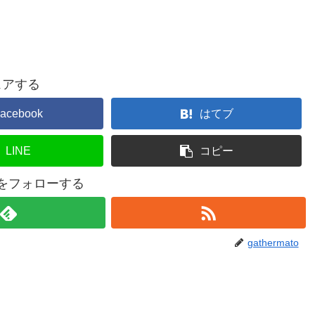
ェアする
acebook
はてブ
LINE
コピー
atoをフォローする
gathermato