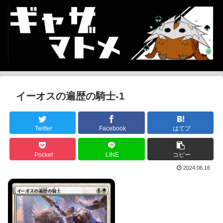
イーオスの遍歴の騎士-1
Twitter
Facebook
はてブ
Pocket
LINE
コピー
2024.06.16