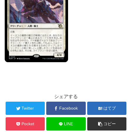
シェアする
Twitter
Facebook
はてブ
Pocket
LINE
コピー