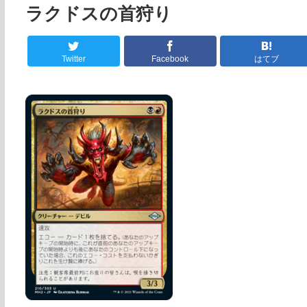
ラクドスの首狩り
Twitter
Facebook
はてブ