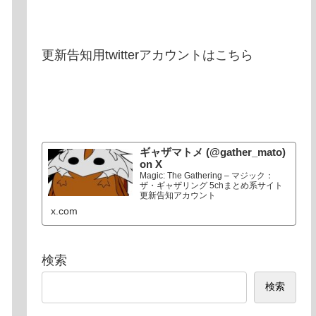
更新告知用twitterアカウントはこちら
ギャザマトメ (@gather_mato)
on X
Magic: The Gathering – マジック：
ザ・ギャザリング 5chまとめ系サイト
更新告知アカウント
x.com
検索
検索