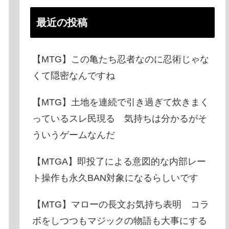
最近の投稿
【MTG】この亀たち忍者なのに忍術じゃな
くて隠密なんですね
【MTG】土地を連続で引き過ぎて炊きまく
っているスレ民現る 気持ちは分かるがそ
ういうゲームなんだ
【MTGA】即投了による意図的な内部レー
ト操作も永久BAN対象になるらしいです
【MTG】マローの長文お気持ち表明 コラ
ボをしつつもマジックの物語も大事にする