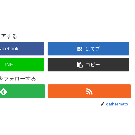
ェアする
acebook
はてブ
LINE
コピー
atoをフォローする
gathermato