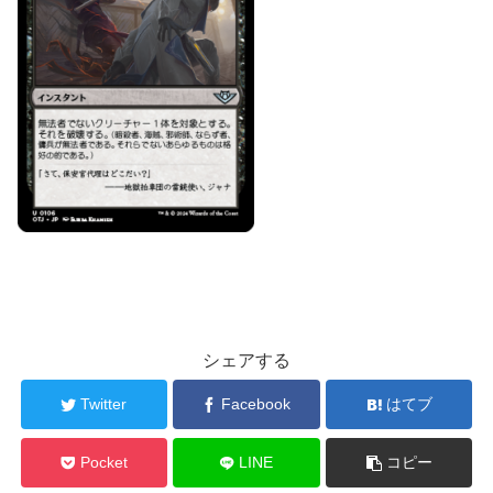
シェアする
Twitter
Facebook
はてブ
Pocket
LINE
コピー