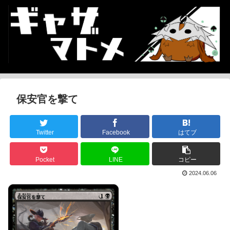
保安官を撃て
Twitter
Facebook
はてブ
Pocket
LINE
コピー
2024.06.06