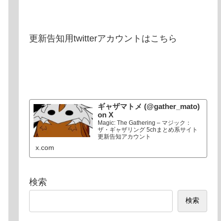
更新告知用twitterアカウントはこちら
ギャザマトメ (@gather_mato)
on X
Magic: The Gathering – マジック：
ザ・ギャザリング 5chまとめ系サイト
更新告知アカウント
x.com
検索
検索