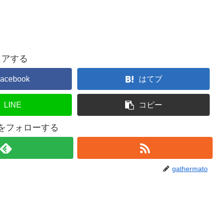
ェアする
acebook
はてブ
LINE
コピー
atoをフォローする
gathermato