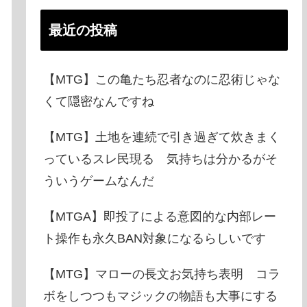
最近の投稿
【MTG】この亀たち忍者なのに忍術じゃな
くて隠密なんですね
【MTG】土地を連続で引き過ぎて炊きまく
っているスレ民現る 気持ちは分かるがそ
ういうゲームなんだ
【MTGA】即投了による意図的な内部レー
ト操作も永久BAN対象になるらしいです
【MTG】マローの長文お気持ち表明 コラ
ボをしつつもマジックの物語も大事にする