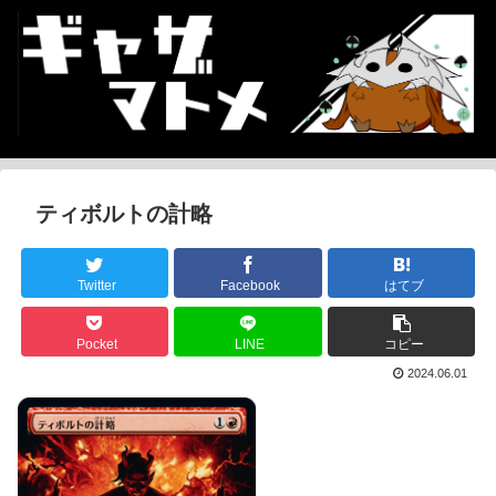
ティボルトの計略
Twitter
Facebook
はてブ
Pocket
LINE
コピー
2024.06.01