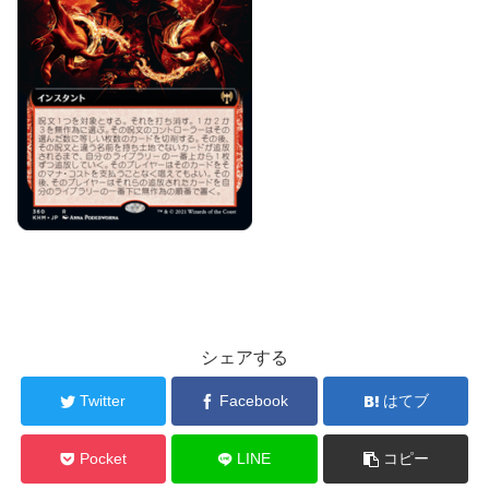
シェアする
Twitter
Facebook
はてブ
Pocket
LINE
コピー