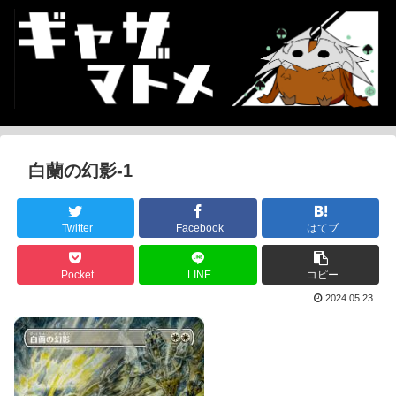
白蘭の幻影-1
Twitter
Facebook
はてブ
Pocket
LINE
コピー
2024.05.23