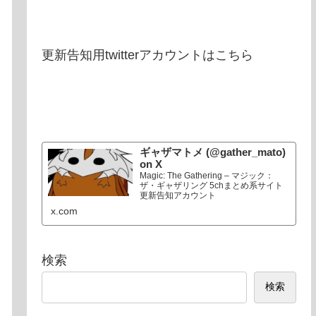
更新告知用twitterアカウントはこちら
ギャザマトメ (@gather_mato)
on X
Magic: The Gathering – マジック：
ザ・ギャザリング 5chまとめ系サイト
更新告知アカウント
x.com
検索
検索