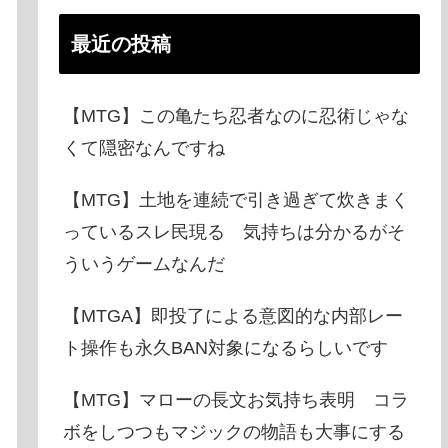
最近の投稿
【MTG】この亀たち忍者なのに忍術じゃな
くて隠密なんですね
【MTG】土地を連続で引き過ぎて炊きまく
っているスレ民現る 気持ちは分かるがそ
ういうゲームなんだ
【MTGA】即投了による意図的な内部レー
ト操作も永久BAN対象になるらしいです
【MTG】マローの長文お気持ち表明 コラ
ボをしつつもマジックの物語も大事にする