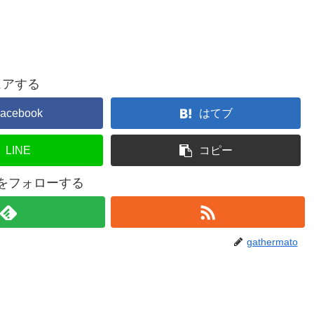
ェアする
acebook
はてブ
LINE
コピー
atoをフォローする
gathermato