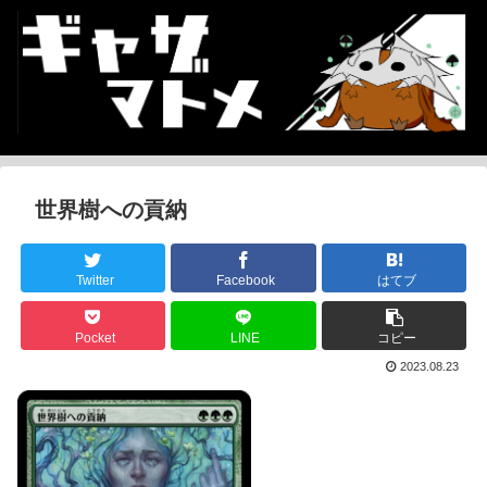
世界樹への貢納
Twitter
Facebook
はてブ
Pocket
LINE
コピー
2023.08.23