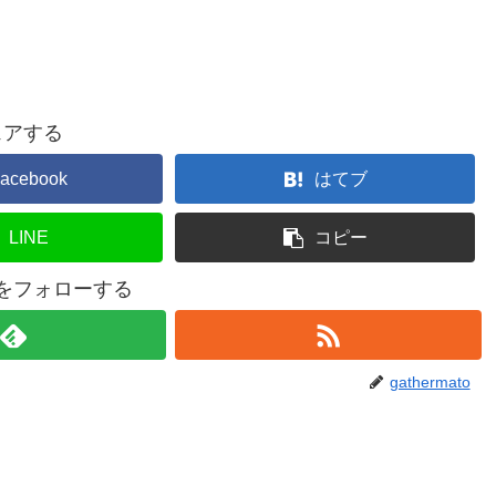
ェアする
acebook
はてブ
LINE
コピー
atoをフォローする
gathermato