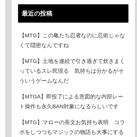
最近の投稿
【MTG】この亀たち忍者なのに忍術じゃな
くて隠密なんですね
【MTG】土地を連続で引き過ぎて炊きまく
っているスレ民現る 気持ちは分かるがそ
ういうゲームなんだ
【MTGA】即投了による意図的な内部レー
ト操作も永久BAN対象になるらしいです
【MTG】マローの長文お気持ち表明 コラ
ボをしつつもマジックの物語も大事にする