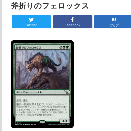
斧折りのフェロックス
Twitter
Facebook
はてブ