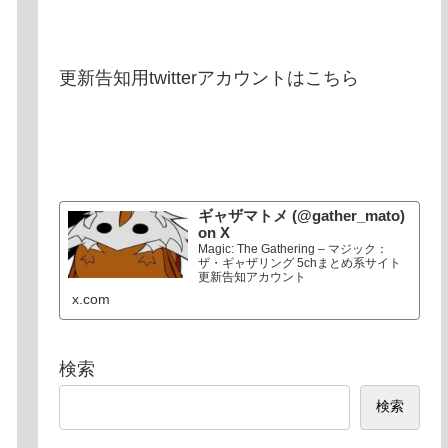
更新告知用twitterアカウントはこちら
ギャザマトメ (@gather_mato)
on X
Magic: The Gathering – マジック：
ザ・ギャザリング 5chまとめ系サイト
更新告知アカウント
x.com
検索
検索