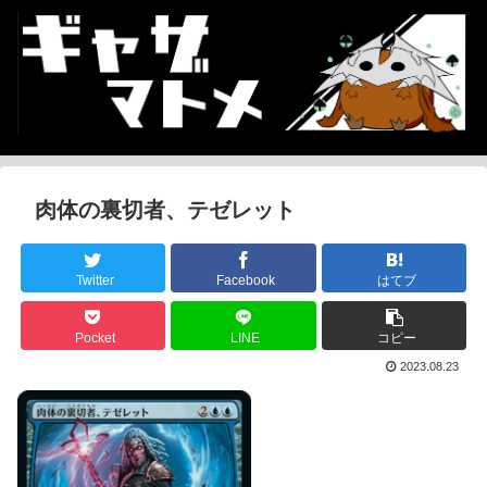
肉体の裏切者、テゼレット
Twitter
Facebook
はてブ
Pocket
LINE
コピー
2023.08.23