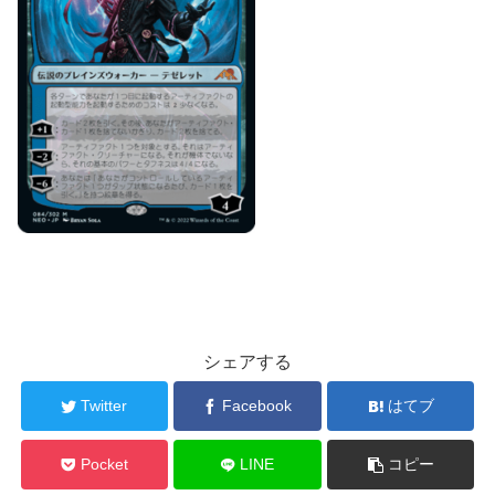
シェアする
Twitter
Facebook
はてブ
Pocket
LINE
コピー