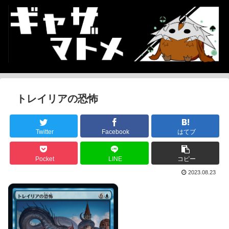
トレイリアの恐怖
Twitter
Facebook
はてブ
Pocket
LINE
コピー
2023.08.23