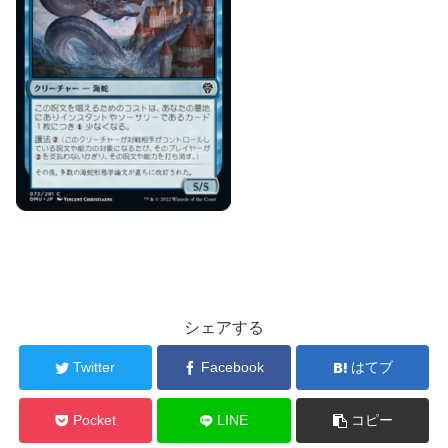
シェアする
Twitter
Facebook
はてブ
Pocket
LINE
コピー