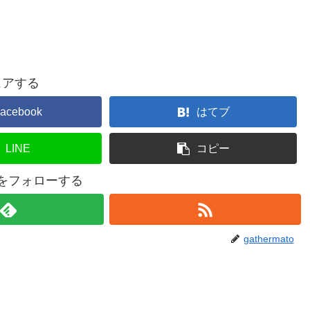
ェアする
acebook
はてブ
LINE
コピー
atoをフォローする
gathermato