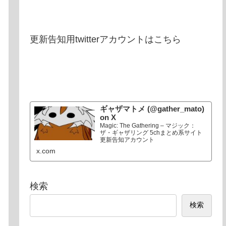
更新告知用twitterアカウントはこちら
ギャザマトメ (@gather_mato)
on X
Magic: The Gathering – マジック：
ザ・ギャザリング 5chまとめ系サイト
更新告知アカウント
x.com
検索
検索