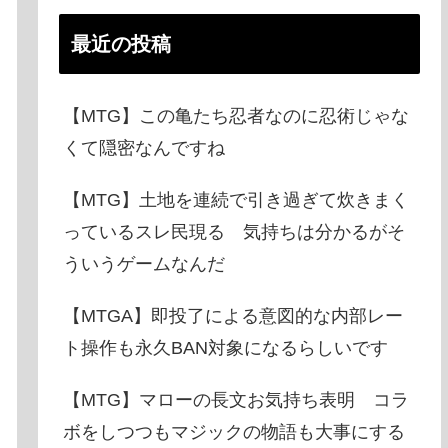
最近の投稿
【MTG】この亀たち忍者なのに忍術じゃな
くて隠密なんですね
【MTG】土地を連続で引き過ぎて炊きまく
っているスレ民現る 気持ちは分かるがそ
ういうゲームなんだ
【MTGA】即投了による意図的な内部レー
ト操作も永久BAN対象になるらしいです
【MTG】マローの長文お気持ち表明 コラ
ボをしつつもマジックの物語も大事にする