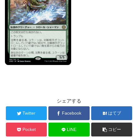
シェアする
Twitter
Facebook
はてブ
Pocket
LINE
コピー