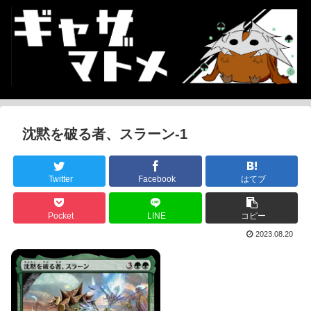
沈黙を破る者、スラーン-1
Twitter
Facebook
はてブ
Pocket
LINE
コピー
2023.08.20