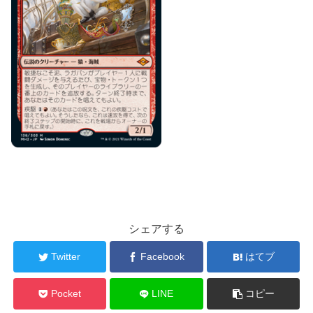
シェアする
Twitter
Facebook
はてブ
Pocket
LINE
コピー