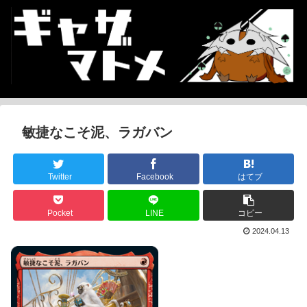
敏捷なこそ泥、ラガバン
Twitter
Facebook
はてブ
Pocket
LINE
コピー
2024.04.13