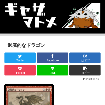
退廃的なドラゴン
Twitter
Facebook
はてブ
Pocket
LINE
コピー
2023.08.16