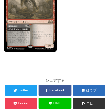
シェアする
Twitter
Facebook
はてブ
Pocket
LINE
コピー