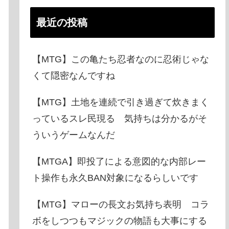
最近の投稿
【MTG】この亀たち忍者なのに忍術じゃな
くて隠密なんですね
【MTG】土地を連続で引き過ぎて炊きまく
っているスレ民現る 気持ちは分かるがそ
ういうゲームなんだ
【MTGA】即投了による意図的な内部レー
ト操作も永久BAN対象になるらしいです
【MTG】マローの長文お気持ち表明 コラ
ボをしつつもマジックの物語も大事にする