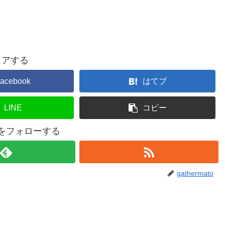
ェアする
acebook
はてブ
LINE
コピー
atoをフォローする
gathermato