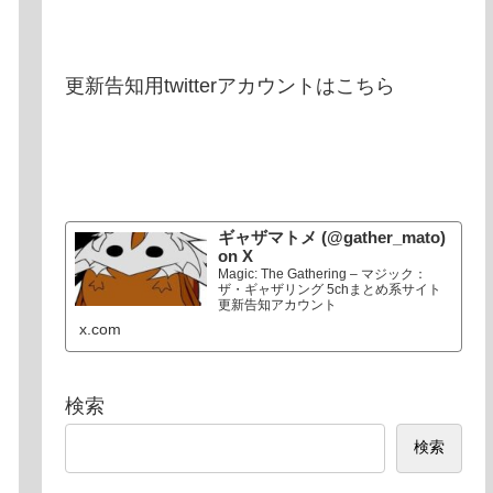
更新告知用twitterアカウントはこちら
ギャザマトメ (@gather_mato)
on X
Magic: The Gathering – マジック：
ザ・ギャザリング 5chまとめ系サイト
更新告知アカウント
x.com
検索
検索