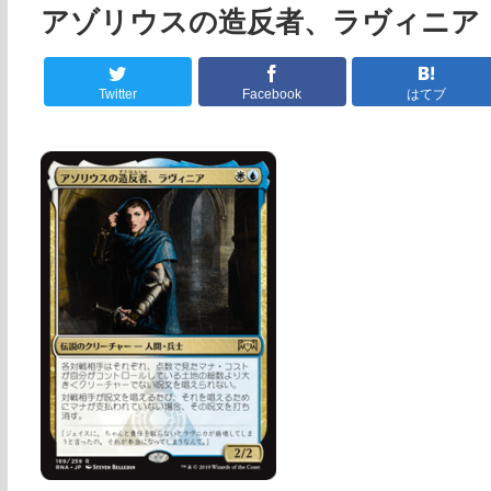
アゾリウスの造反者、ラヴィニア
Twitter
Facebook
はてブ