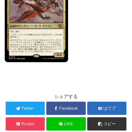
シェアする
Twitter
Facebook
はてブ
Pocket
LINE
コピー